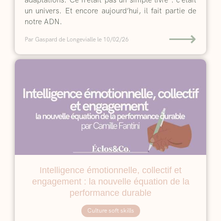
adaptations. Ce n’était pas un simple livre : c’était
un univers. Et encore aujourd’hui, il fait partie de
notre ADN.
⟶
Par Gaspard de Longevialle
le 10/02/26
Intelligence émotionnelle, collectif et
engagement : la nouvelle équation de la
performance durable
Culture soft skills