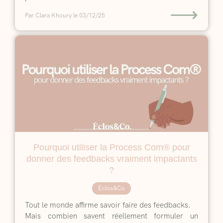
⟶
Par Clara Khoury
le 03/12/25
Pourquoi utiliser la Process Com® pour
donner des feedbacks vraiment impactants
?
Éclos&Co
Tout le monde affirme savoir faire des feedbacks.
Mais combien savent réellement formuler un