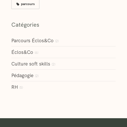
parcours
Catégories
Parcours Éclos&Co
(2)
Éclos&Co
(6)
Culture soft skills
(2)
Pédagogie
(2)
RH
(5)