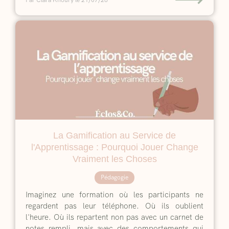
Par Clara Khoury
le 21/07/26
La Gamification au Service de
l'Apprentissage : Pourquoi Jouer Change
Vraiment les Choses
Pédagogie
Imaginez une formation où les participants ne
regardent pas leur téléphone. Où ils oublient
l'heure. Où ils repartent non pas avec un carnet de
notes rempli, mais avec des comportements qui