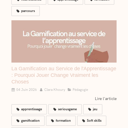
parcours
La Gamification au Service de l'Apprentissage
: Pourquoi Jouer Change Vraiment les
Choses
04 Juin 2026
Clara Khoury
Pédagogie
Lire l'article
apprentissage
seriousgame
jeu
gamification
formation
Soft skills