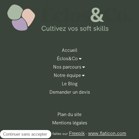
Accueil
Éclos&Co
Nos parcours
Notre équipe
Le Blog
Demander un devis
Plan du site
Mentions légales
Freepik
www.flaticon.com
Les illustrations ont été faites sur
-