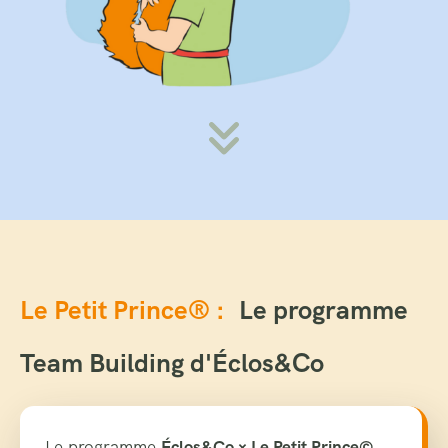
Le Petit Prince® :
Le programme
Team Building d'Éclos&Co
Le programme
Éclos&Co × Le Petit Prince©