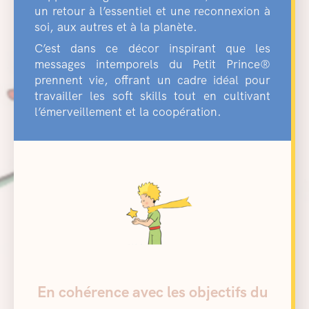
un retour à l’essentiel et une reconnexion à
soi, aux autres et à la planète.
C’est dans ce décor inspirant que les
messages intemporels du Petit Prince®
prennent vie, offrant un cadre idéal pour
travailler les soft skills tout en cultivant
l’émerveillement et la coopération.
En cohérence avec les objectifs du