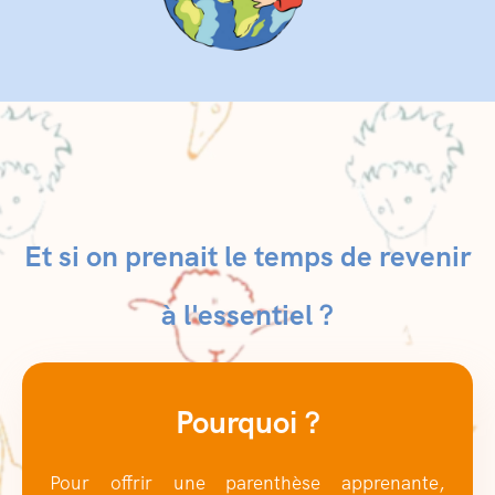
Et si on prenait le temps de revenir
à l'essentiel ?
Pourquoi ?
Pour offrir une parenthèse apprenante,