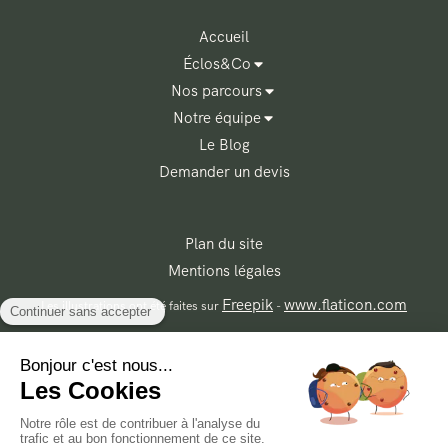
Accueil
Éclos&Co
Nos parcours
Notre équipe
Le Blog
Demander un devis
Plan du site
Mentions légales
Freepik
www.flaticon.com
Les illustrations ont été faites sur
-
Contacter Éclos&Co