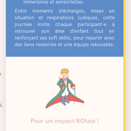
immersives et sensorielles.
Entre moments d’échanges, mises en
situation et respirations ludiques, cette
journée invite chaque participant·e à
retrouver son âme d’enfant tout en
renforçant ses soft skills, pour repartir avec
des liens resserrés et une équipe reboostée.
Pour un impact ROIste !