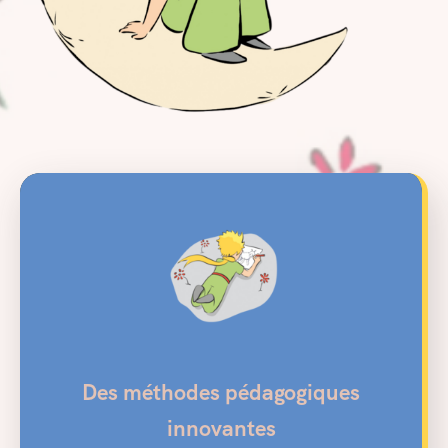
Des méthodes pédagogiques
innovantes