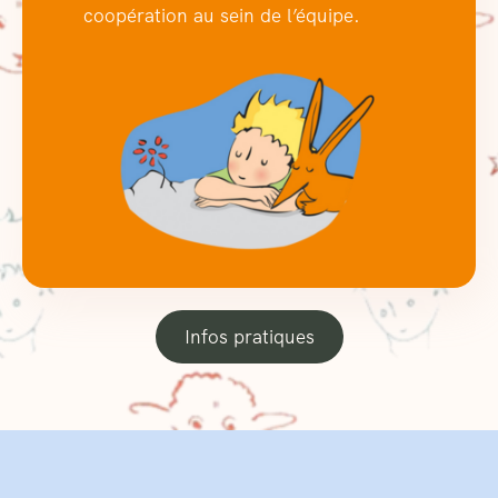
coopération au sein de l’équipe.
Infos pratiques