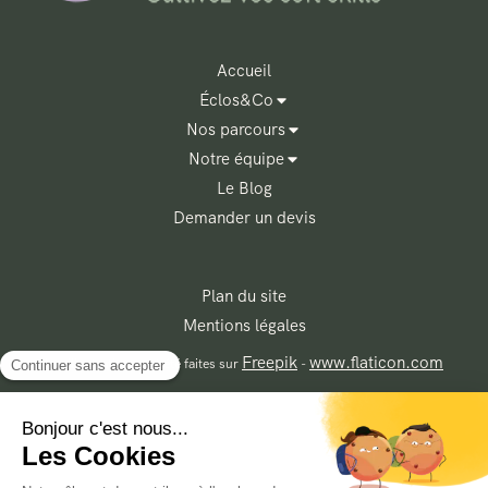
Accueil
Éclos&Co
Nos parcours
Notre équipe
Le Blog
Demander un devis
Plan du site
Mentions légales
Freepik
www.flaticon.com
Les illustrations ont été faites sur
-
Contacter Éclos&Co