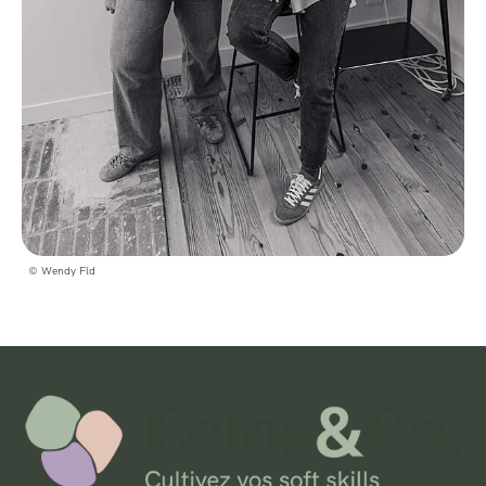
© Wendy Fld