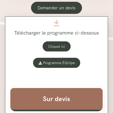
Demander un devis
Télécharger le programme ci-dessous
Cliquez ici
Programme ÉQUIpe
Sur devis