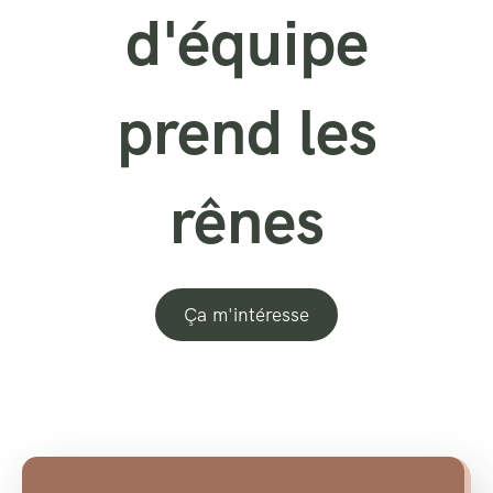
d'équipe
prend les
rênes
Ça m'intéresse