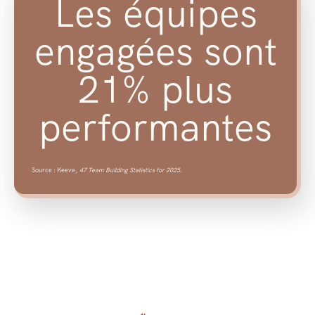
Les équipes
engagées sont
21
% plus
performantes
Source : Keeve,
47 Team Building Statistics for 2025.