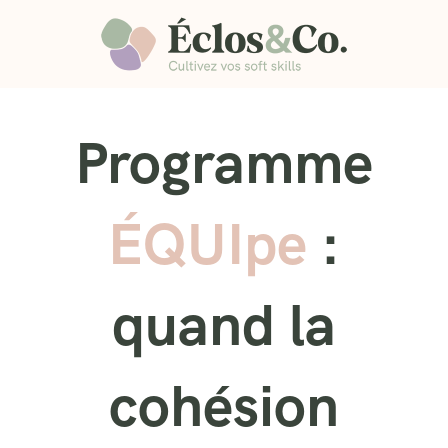
Programme
ÉQUIpe
:
quand la
cohésion