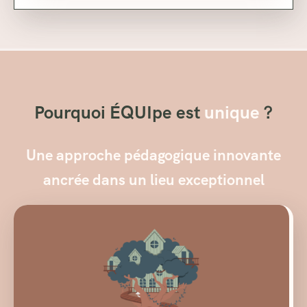
Pourquoi ÉQUIpe est
unique
?
Une approche pédagogique innovante
ancrée dans un lieu exceptionnel