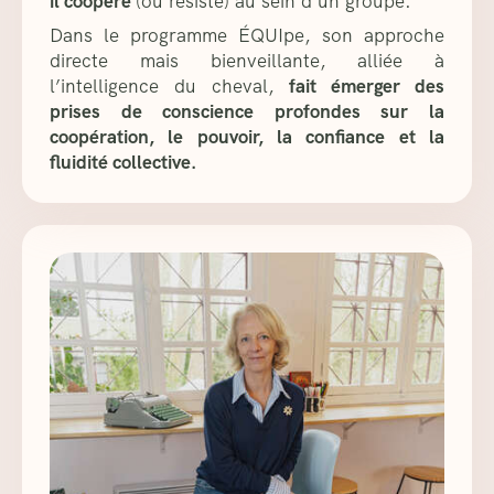
il coopère
(ou résiste) au sein d’un groupe.
Dans le programme ÉQUIpe, son approche
directe mais bienveillante, alliée à
l’intelligence du cheval,
fait émerger des
prises de conscience profondes sur la
coopération, le pouvoir, la confiance et la
fluidité collective.