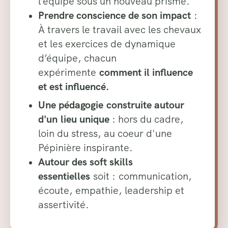
l’équipe sous un nouveau prisme.
Prendre conscience de son impact
:
À travers le travail avec les chevaux
et les exercices de dynamique
d’équipe, chacun
expérimente
comment il influence
et est influencé.
Une pédagogie construite autour
d'un lieu unique
: hors du cadre,
loin du stress, au coeur d'une
Pépinière inspirante.
Autour des soft skills
essentielles
soit : communication,
écoute, empathie, leadership et
assertivité.