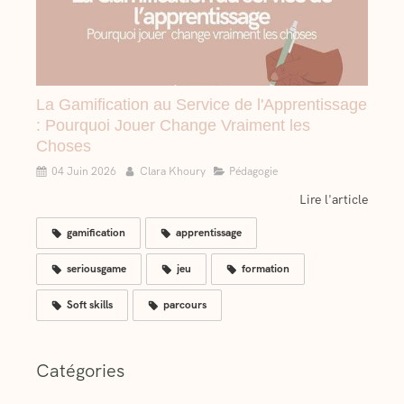
La Gamification au Service de l'Apprentissage
: Pourquoi Jouer Change Vraiment les
Choses
04 Juin 2026
Clara Khoury
Pédagogie
Lire l'article
gamification
apprentissage
seriousgame
jeu
formation
Soft skills
parcours
Catégories