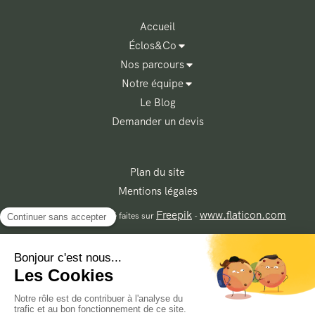
Accueil
Éclos&Co
Nos parcours
Notre équipe
Le Blog
Demander un devis
Plan du site
Mentions légales
Freepik
www.flaticon.com
Les illustrations ont été faites sur
-
Contacter Éclos&Co