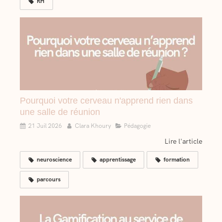
RH
Pourquoi votre cerveau n'apprend rien dans
une salle de réunion
21 Juil 2026
Clara Khoury
Pédagogie
Lire l'article
neuroscience
apprentissage
formation
parcours