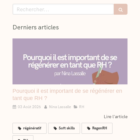
Rechercher
Derniers articles
Pourquoi il est important de se régénérer en
tant que RH ?
03 Août 2026
Nina Lassalle
RH
Lire l'article
régénératif
Soft skills
RegenRH