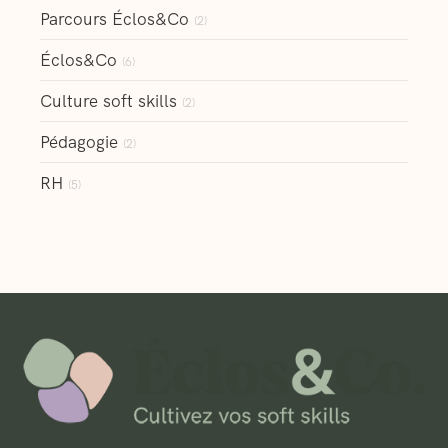
Parcours Éclos&Co
(2)
Éclos&Co
(6)
Culture soft skills
(2)
Pédagogie
(2)
RH
(5)