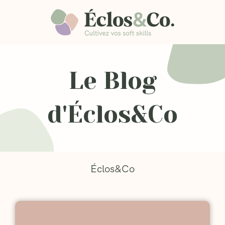
Le Blog
d'Éclos&Co
Éclos&Co