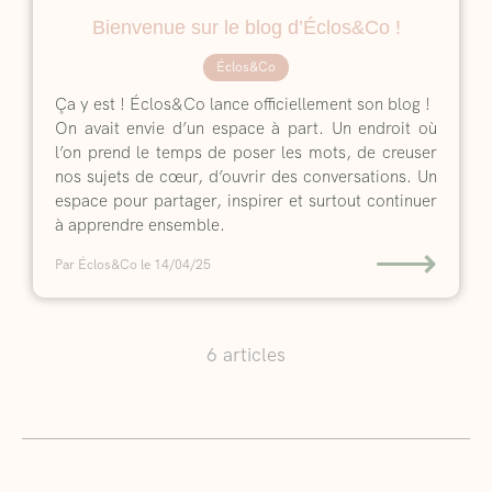
Bienvenue sur le blog d’Éclos&Co !
Éclos&Co
Ça y est ! Éclos&Co lance officiellement son blog !
On avait envie d’un espace à part. Un endroit où
l’on prend le temps de poser les mots, de creuser
nos sujets de cœur, d’ouvrir des conversations. Un
espace pour partager, inspirer et surtout continuer
à apprendre ensemble.
⟶
Par Éclos&Co
le 14/04/25
6 articles